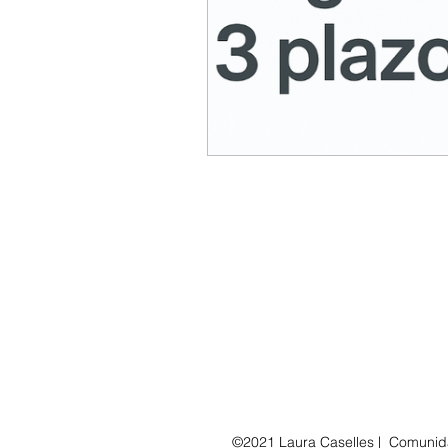
©2021 Laura Caselles |
Comunida