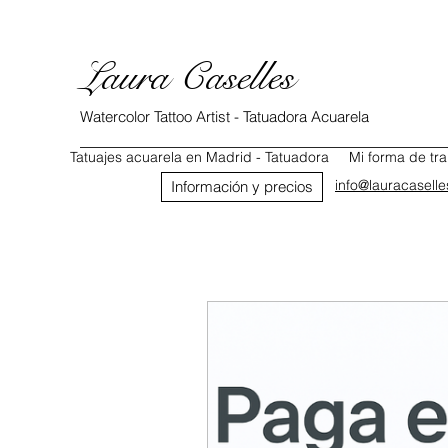
Laura Caselles
Watercolor Tattoo Artist - Tatuadora Acuarela
Tatuajes acuarela en Madrid - Tatuadora
Mi forma de tra
info@lauracasell
Información y precios