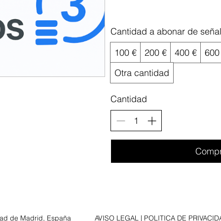
Cantidad a abonar de seña
100 €
200 €
400 €
600
Otra cantidad
Cantidad
Compr
d de Madrid, España
AVISO LEGAL
|
POLITICA DE PRIVACID