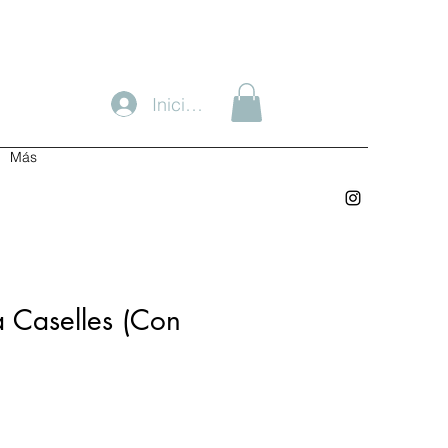
Iniciar sesión
Más
a Caselles (Con