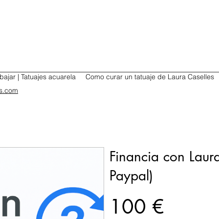
bajar | Tatuajes acuarela
Como curar un tatuaje de Laura Caselles
es.com
Financia con Laur
Paypal)
100 €