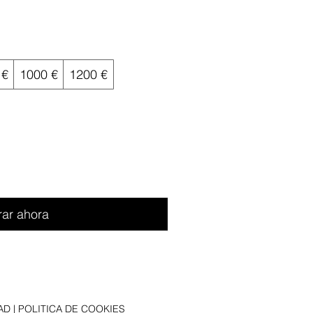
l
 €
1000 €
1200 €
ar ahora
AD
|
POLITICA DE COOKIES